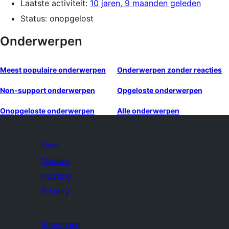
Laatste activiteit:
10 jaren, 9 maanden geleden
Status: onopgelost
Onderwerpen
Meest populaire onderwerpen
Onderwerpen zonder reacties
Non-support onderwerpen
Opgeloste onderwerpen
Onopgeloste onderwerpen
Alle onderwerpen
Over
Nieuws
Hosting
Privacy
Showcase