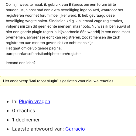
Op mijn website maak ik gebruik van BBpress om een forum bij te
houden. Mijn host had een extra beveiliging ingebouwd, waardoor het
registreren voor het forum moeilijker werd. Ik heb gevraagd deze
beveiliging weg te halen. Sindsdien krijg ik allemaal vage registraties,
volgens mij zijn dit geen echte mensen, maar bots. Nu was ik benieuwd of
hier een goede plugin tegen is, bijvoorbeeld één waarbij je een code moet
overnemen, alvorens je echt kan registreren, zodat mensen die zich
registreren aan moeten geven dat ze echt mens zijn.
Het gaat om de volgende pagina:
europeanfansofchristianhiphop.com/register
Iemand een idee?
Het onderwerp ‘Anti robot plugin’ is gesloten voor nieuwe reacties.
In:
Plugin vragen
0 reacties
1 deelnemer
Laatste antwoord van:
Carracio