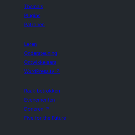
Thema's
Plugins
Patronen
Leren
Ondersteuning
Ontwikkelaars
WordPress.tv
↗
Raak betrokken
Evenementen
Doneren
↗
Five for the Future