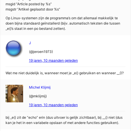
msgid “Article posted by %s”
msgstr “Artikel geplaatst door %s”
Op Linux-systemen zijn de programma’s om dat allemaal makkelijk te
doen bijna standaard geïnstallerd (bijv. automatisch teksten die tussen
_e()’s staat in een po bestand zetten).
J
(@jeroen1973)
19 jaren, 10 maanden geleden
Wat me niet duidelijk is, wanneer moet je _e() gebruiken en wanneer __()?
Michel Klijmij
(@mklijmij)
19 jaren, 10 maanden geleden
bij _e() zit de “echo” erin (dus uitvoer is gelijk zichtbaar), bij __() niet (dus
kan je het in een variabele opslaan of met andere functies gebruiken).