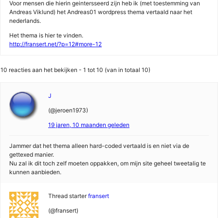
Voor mensen die hierin geintersseerd zijn heb ik (met toestemming van
Andreas Viklund) het Andreas01 wordpress thema vertaald naar het
nederlands.
Het thema is hier te vinden.
http://fransert.net/?p=12#more-12
10 reacties aan het bekijken - 1 tot 10 (van in totaal 10)
J
(@jeroen1973)
19 jaren, 10 maanden geleden
Jammer dat het thema alleen hard-coded vertaald is en niet via de
gettexed manier.
Nu zal ik dit toch zelf moeten oppakken, om mijn site geheel tweetalig te
kunnen aanbieden.
Thread starter
fransert
(@fransert)