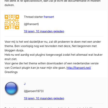
het denk ik te specialistisch, dan zal je echt de documentatie in moeten
duiken.
Thread starter
fransert
(@fransert)
19 jaren, 10 maanden geleden
Voor mij is het wel duidelijker nu, zal dit proberen te doen met een ander
thema. Ben voorlopig nog wel tevreden met deze, Net begonnen met
bloggen dusja.
Heb nu wel aardig wat plugins toegevoegd zodat het allemaal wat leuker
eruit ziet.
Voor gene die het thema willen downloaden of een nederlandse versie
van Contact plugin kan je naar mijn site gaan.
http://fransert.net/
Greetings
J
(@jeroen1973)
19 jaren, 10 maanden geleden