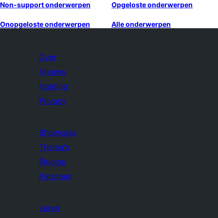
Non-support onderwerpen
Opgeloste onderwerpen
Onopgeloste onderwerpen
Alle onderwerpen
Over
Nieuws
Hosting
Privacy
Showcase
Thema's
Plugins
Patronen
Leren