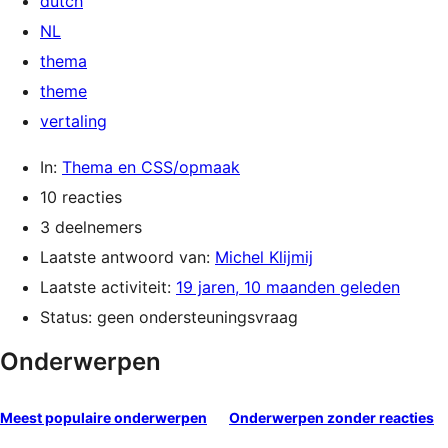
dutch
NL
thema
theme
vertaling
In:
Thema en CSS/opmaak
10 reacties
3 deelnemers
Laatste antwoord van:
Michel Klijmij
Laatste activiteit:
19 jaren, 10 maanden geleden
Status: geen ondersteuningsvraag
Onderwerpen
Meest populaire onderwerpen
Onderwerpen zonder reacties