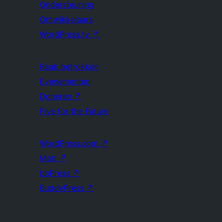
Ondersteuning
Ontwikkelaars
WordPress.tv
↗
Raak betrokken
Evenementen
Doneren
↗
Five for the Future
WordPress.com
↗
Matt
↗
bbPress
↗
BuddyPress
↗