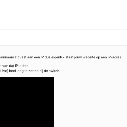
einnaam zit vast aan een IP dus eigenlijk staat jouw website op een IP-adres
n van dat IP-adres.
ive) heel laag te zetten bij de switch.