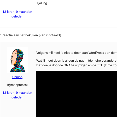
Tjalling
13 jaren, 9 maanden
geleden
1 reactie aan het bekijken (van in totaal 1)
Volgens mij hoef je niet te doen aan WordPress een dom
Wat jij moet doen is alleen de naam (domein) verandere
Dat doe je door de DNA te wijzigen en de TTL (Time To L
Shmoo
(@macpresss)
13 jaren, 9 maanden
geleden