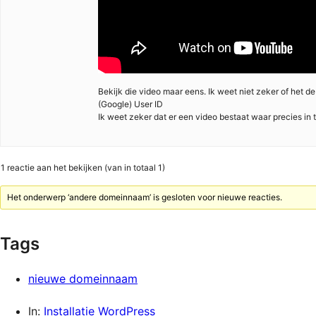
Bekijk die video maar eens. Ik weet niet zeker of het d
(Google) User ID
Ik weet zeker dat er een video bestaat waar precies in 
1 reactie aan het bekijken (van in totaal 1)
Het onderwerp ‘andere domeinnaam’ is gesloten voor nieuwe reacties.
Tags
nieuwe domeinnaam
In:
Installatie WordPress