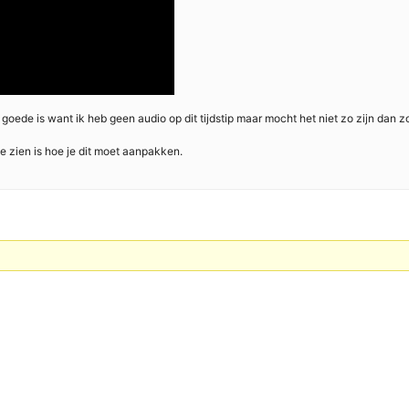
e goede is want ik heb geen audio op dit tijdstip maar mocht het niet zo zijn da
te zien is hoe je dit moet aanpakken.