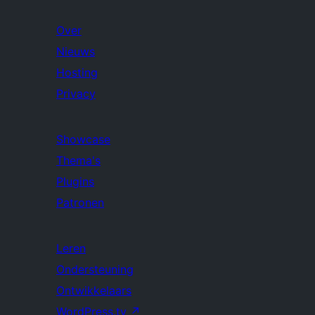
Over
Nieuws
Hosting
Privacy
Showcase
Thema's
Plugins
Patronen
Leren
Ondersteuning
Ontwikkelaars
WordPress.tv
↗