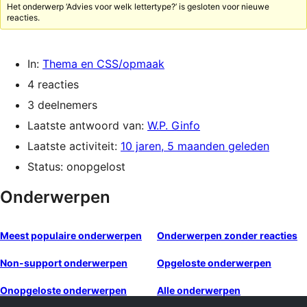
Het onderwerp ‘Advies voor welk lettertype?’ is gesloten voor nieuwe
reacties.
In:
Thema en CSS/opmaak
4 reacties
3 deelnemers
Laatste antwoord van:
W.P. Ginfo
Laatste activiteit:
10 jaren, 5 maanden geleden
Status: onopgelost
Onderwerpen
Meest populaire onderwerpen
Onderwerpen zonder reacties
Non-support onderwerpen
Opgeloste onderwerpen
Onopgeloste onderwerpen
Alle onderwerpen