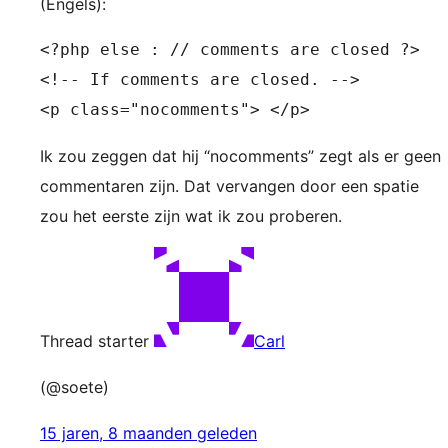
(Engels):
<?php else : // comments are closed ?>

<!-- If comments are closed. -->

<p class="nocomments"> </p>
Ik zou zeggen dat hij “nocomments” zegt als er geen
commentaren zijn. Dat vervangen door een spatie
zou het eerste zijn wat ik zou proberen.
Thread starter
Carl
(@soete)
15 jaren, 8 maanden geleden