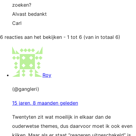
zoeken?
Alvast bedankt
Carl
6 reacties aan het bekijken - 1 tot 6 (van in totaal 6)
Roy
(@gangleri)
15 jaren, 8 maanden geleden
Twentyten zit wat moeilijk in elkaar dan de
ouderwetse themes, dus daarvoor moet ik ook even
kijken. Maar als er staat “reageren uitgeschakeld” is