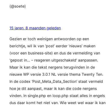
(@soete)
15 jaren, 8 maanden geleden
Gezien er toch weinigen antwoorden op een
berichtje, wil ik van ‘post’ eerder ‘nieuws’ maken
(voor een business-site) en dus de vermelding van
‘gepost in… – reageren uitgeschakeld’ aanpassen.
Maar ik kan die tekst nergens terugvinden in de
nieuwe WP versie 3.0.1 NL versie thema Twenty Ten.
In de codex ‘Post_Meta_Data_Section’ staat vermeld
hoe je dit aanpast, maar ik kan die code nergens
vinden. In single.php en loop.php staat alles in engels
dus daar komt het niet van. Wie weet wel waar ik kan