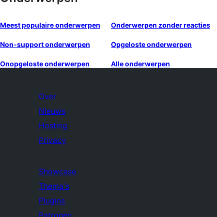
Meest populaire onderwerpen
Onderwerpen zonder reacties
Non-support onderwerpen
Opgeloste onderwerpen
Onopgeloste onderwerpen
Alle onderwerpen
Over
Nieuws
Hosting
Privacy
Showcase
Thema's
Plugins
Patronen