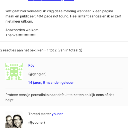
Wat gaat hier verkeerd, ik krijg deze melding wanneer ik een pagina
maak en publiceer: 404 page not found. Heel irritant aangezien ik er zelf
niet meer uitkom.
Antwoorden welkom.
Thanks!!!!!!!!!!!!!!!!!!!!!!
2 reacties aan het bekijken - 1 tot 2 (van in totaal 2)
Roy
(@gangleri)
14 jaren, 6 maanden geleden
Probeer eens je permalinks naar default te zetten en kijk eens of dat
helpt.
Thread starter
youner
(@youner)