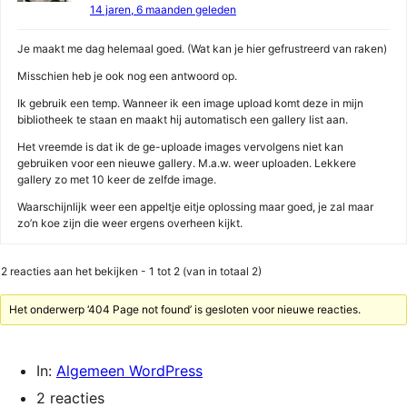
14 jaren, 6 maanden geleden
Je maakt me dag helemaal goed. (Wat kan je hier gefrustreerd van raken)
Misschien heb je ook nog een antwoord op.
Ik gebruik een temp. Wanneer ik een image upload komt deze in mijn
bibliotheek te staan en maakt hij automatisch een gallery list aan.
Het vreemde is dat ik de ge-uploade images vervolgens niet kan
gebruiken voor een nieuwe gallery. M.a.w. weer uploaden. Lekkere
gallery zo met 10 keer de zelfde image.
Waarschijnlijk weer een appeltje eitje oplossing maar goed, je zal maar
zo’n koe zijn die weer ergens overheen kijkt.
2 reacties aan het bekijken - 1 tot 2 (van in totaal 2)
Het onderwerp ‘404 Page not found’ is gesloten voor nieuwe reacties.
In:
Algemeen WordPress
2 reacties