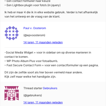
– Een contact formulier naar keuze
– Een Lightbox plugin voor foto’s (in jquery)
Ik heb er maar 4 die ik in elke website gebruik. Verder is het afhankelijk
van het ontwerp en de vraag van de klant.
Paul v. Oosterom
(@epvoosterom)
14 jaren, 11 maanden geleden
-Social Media Widget = voor in sidebar om op diverse manieren in
contact te komen.
– WP Photo Album Plus voor fotoalbum’s.
– Fast Secure Contact Form = voor een contactformulier op een pagina.
Dit zijn de zelfde soort als hier boven vermeld maar andere.
Kijk zelf maar welke het handigste zijn.
Thread starter
Gebruikers
(@gebruikers)
14 jaren, 11 maanden geleden