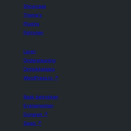
Showcase
Thema's
Plugins
Patronen
Leren
Ondersteuning
Ontwikkelaars
WordPress.tv
↗
Raak betrokken
Evenementen
Doneren
↗
Swag
↗