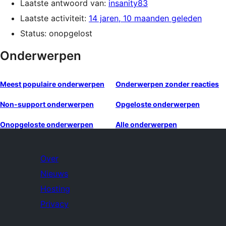
Laatste antwoord van:
insanity83
Laatste activiteit:
14 jaren, 10 maanden geleden
Status: onopgelost
Onderwerpen
Meest populaire onderwerpen
Onderwerpen zonder reacties
Non-support onderwerpen
Opgeloste onderwerpen
Onopgeloste onderwerpen
Alle onderwerpen
Over
Nieuws
Hosting
Privacy