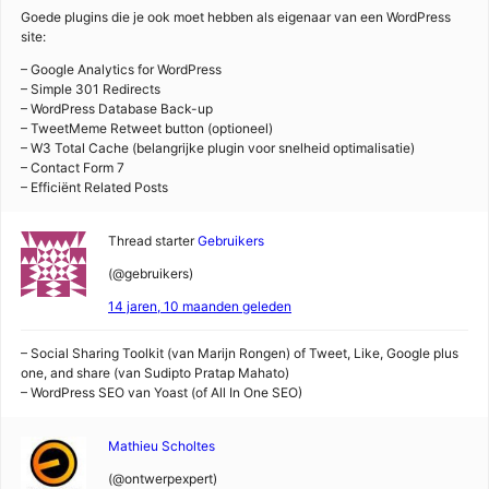
Goede plugins die je ook moet hebben als eigenaar van een WordPress
site:
– Google Analytics for WordPress
– Simple 301 Redirects
– WordPress Database Back-up
– TweetMeme Retweet button (optioneel)
– W3 Total Cache (belangrijke plugin voor snelheid optimalisatie)
– Contact Form 7
– Efficiënt Related Posts
Thread starter
Gebruikers
(@gebruikers)
14 jaren, 10 maanden geleden
– Social Sharing Toolkit (van Marijn Rongen) of Tweet, Like, Google plus
one, and share (van Sudipto Pratap Mahato)
– WordPress SEO van Yoast (of All In One SEO)
Mathieu Scholtes
(@ontwerpexpert)