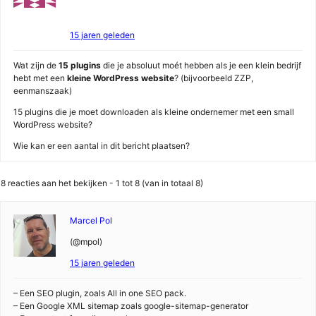
15 jaren geleden
Wat zijn de
15 plugins
die je absoluut moét hebben als je een klein bedrijf
hebt met een
kleine WordPress website
? (bijvoorbeeld ZZP,
eenmanszaak)
15 plugins die je moet downloaden als kleine ondernemer met een small
WordPress website?
Wie kan er een aantal in dit bericht plaatsen?
8 reacties aan het bekijken - 1 tot 8 (van in totaal 8)
Marcel Pol
(@mpol)
15 jaren geleden
– Een SEO plugin, zoals All in one SEO pack.
– Een Google XML sitemap zoals google-sitemap-generator