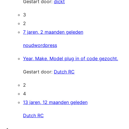
Gestart door:
dickt
3
2
7 jaren, 2 maanden geleden
noudwordpress
Year, Make, Model plug in of code gezocht.
Gestart door:
Dutch RC
2
4
13 jaren, 12 maanden geleden
Dutch RC