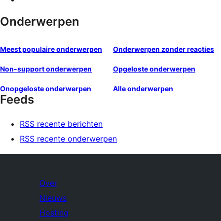
Onderwerpen
Meest populaire onderwerpen
Onderwerpen zonder reacties
Non-support onderwerpen
Opgeloste onderwerpen
Onopgeloste onderwerpen
Alle onderwerpen
Feeds
RSS recente berichten
RSS recente onderwerpen
Over
Nieuws
Hosting