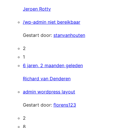
Jeroen Rotty
/wp-admin niet bereikbaar
Gestart door:
stanvanhouten
2
1
6 jaren, 2 maanden geleden
Richard van Denderen
admin wordpress layout
Gestart door:
florens123
2
8