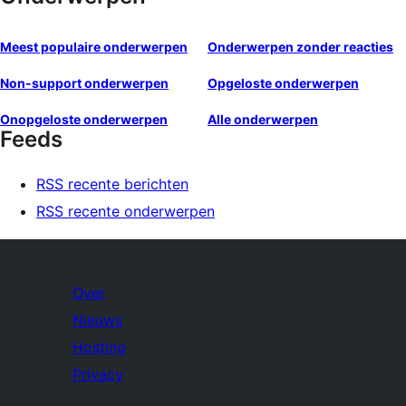
Meest populaire onderwerpen
Onderwerpen zonder reacties
Non-support onderwerpen
Opgeloste onderwerpen
Onopgeloste onderwerpen
Alle onderwerpen
Feeds
RSS recente berichten
RSS recente onderwerpen
Over
Nieuws
Hosting
Privacy