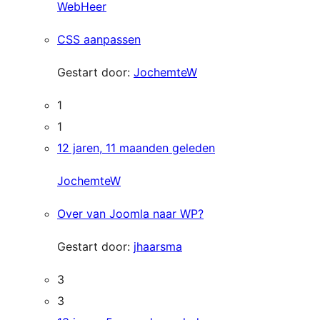
WebHeer
CSS aanpassen
Gestart door:
JochemteW
1
1
12 jaren, 11 maanden geleden
JochemteW
Over van Joomla naar WP?
Gestart door:
jhaarsma
3
3