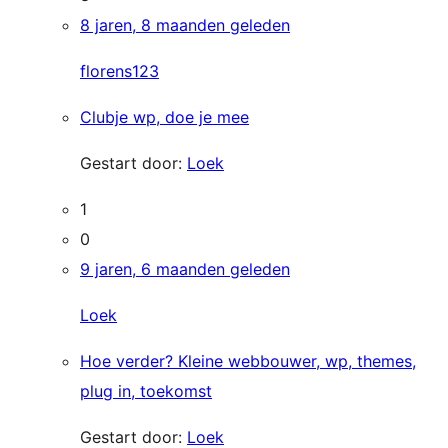
8 jaren, 8 maanden geleden
florens123
Clubje wp, doe je mee
Gestart door:
Loek
1
0
9 jaren, 6 maanden geleden
Loek
Hoe verder? Kleine webbouwer, wp, themes,
plug in, toekomst
Gestart door:
Loek