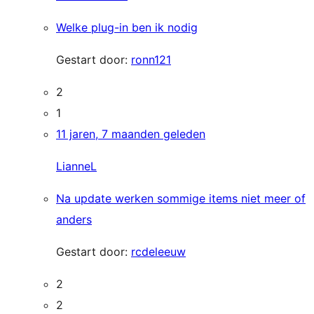
Welke plug-in ben ik nodig
Gestart door:
ronn121
2
1
11 jaren, 7 maanden geleden
LianneL
Na update werken sommige items niet meer of
anders
Gestart door:
rcdeleeuw
2
2