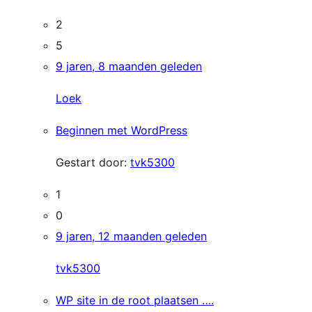
2
5
9 jaren, 8 maanden geleden
Loek
Beginnen met WordPress
Gestart door:
tvk5300
1
0
9 jaren, 12 maanden geleden
tvk5300
WP site in de root plaatsen ….