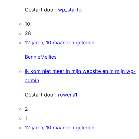
Gestart door:
wp_starter
10
28
12 jaren, 10 maanden geleden
BennieMellies
ik kom niet meer in mijn website en in mijn wp-
admin
Gestart door:
rowena1
2
1
12 jaren, 10 maanden geleden