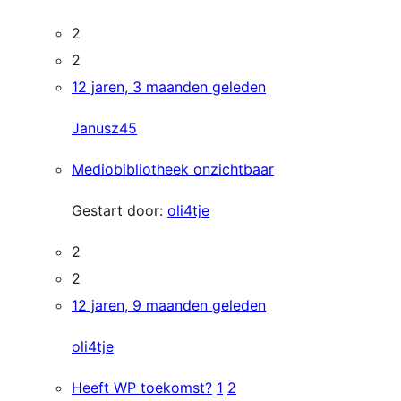
2
2
12 jaren, 3 maanden geleden
Janusz45
Mediobibliotheek onzichtbaar
Gestart door:
oli4tje
2
2
12 jaren, 9 maanden geleden
oli4tje
Heeft WP toekomst?
1
2