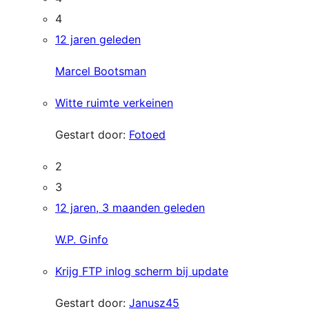
4
12 jaren geleden
Marcel Bootsman
Witte ruimte verkeinen
Gestart door:
Fotoed
2
3
12 jaren, 3 maanden geleden
W.P. Ginfo
Krijg FTP inlog scherm bij update
Gestart door:
Janusz45