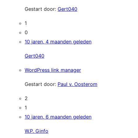
Gestart door:
Gert040
1
0
10 jaren, 4 maanden geleden
Gert040
WordPress link manager
Gestart door:
Paul v. Oosterom
2
1
10 jaren, 6 maanden geleden
W.P. Ginfo