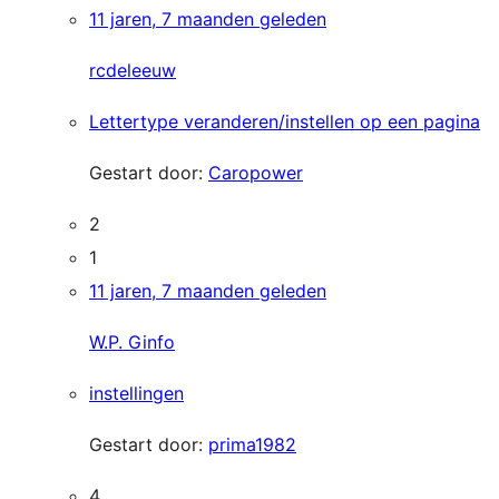
11 jaren, 7 maanden geleden
rcdeleeuw
Lettertype veranderen/instellen op een pagina
Gestart door:
Caropower
2
1
11 jaren, 7 maanden geleden
W.P. Ginfo
instellingen
Gestart door:
prima1982
4