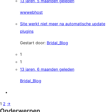
13 jaren, 5 maanden geleden
wwwebhost
Site werkt niet meer na automatische update
plugins
Gestart door:
Bridal_Blog
1
1
13 jaren, 6 maanden geleden
Bridal_Blog
1
2
→
Onderwerpen