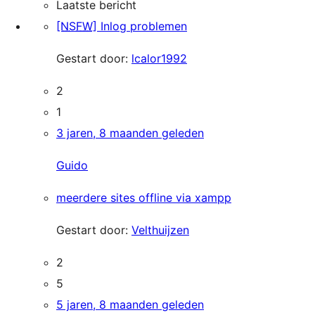
Laatste bericht
[NSFW]
Inlog problemen
Gestart door:
lcalor1992
2
1
3 jaren, 8 maanden geleden
Guido
meerdere sites offline via xampp
Gestart door:
Velthuijzen
2
5
5 jaren, 8 maanden geleden