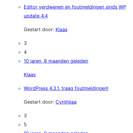
Editor verdwenen en foutmeldingen sinds WP
update 4.4
Gestart door:
Klaas
3
4
10 jaren, 8 maanden geleden
Klaas
WordPress 4.3.1. traag foutmeldingen!
Gestart door:
Cynthiiaa
3
5