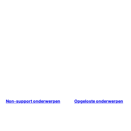
Non-support onderwerpen
Opgeloste onderwerpen