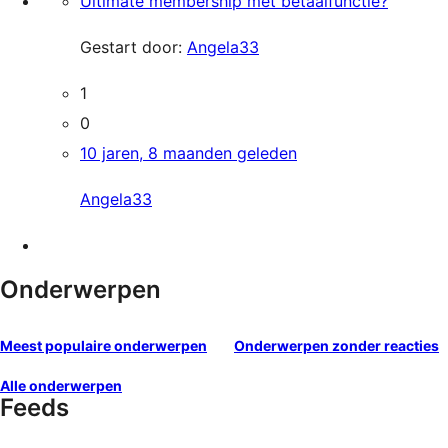
Ultimate membership met betaalfunctie?
Gestart door:
Angela33
1
0
10 jaren, 8 maanden geleden
Angela33
Onderwerpen
Meest populaire onderwerpen
Onderwerpen zonder reacties
Alle onderwerpen
Feeds