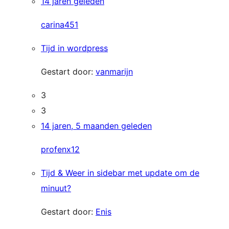
14 jaren geleden
carina451
Tijd in wordpress
Gestart door:
vanmarijn
3
3
14 jaren, 5 maanden geleden
profenx12
Tijd & Weer in sidebar met update om de
minuut?
Gestart door:
Enis