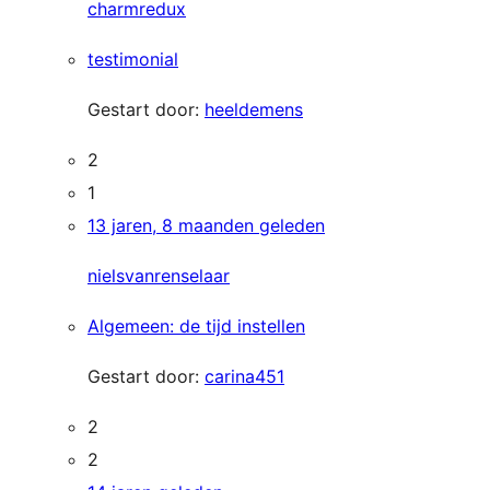
charmredux
testimonial
Gestart door:
heeldemens
2
1
13 jaren, 8 maanden geleden
nielsvanrenselaar
Algemeen: de tijd instellen
Gestart door:
carina451
2
2