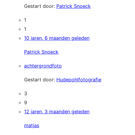
Gestart door:
Patrick Snoeck
1
1
10 jaren, 6 maanden geleden
Patrick Snoeck
achtergrondfoto
Gestart door:
Hudepohlfotografie
3
9
12 jaren, 3 maanden geleden
matjas