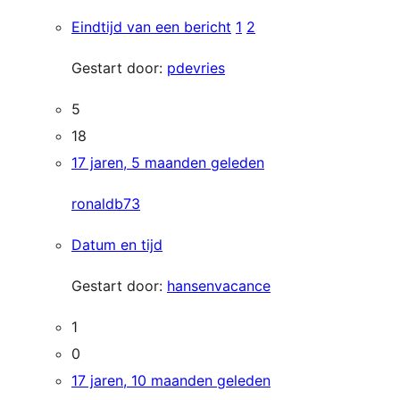
Eindtijd van een bericht
1
2
Gestart door:
pdevries
5
18
17 jaren, 5 maanden geleden
ronaldb73
Datum en tijd
Gestart door:
hansenvacance
1
0
17 jaren, 10 maanden geleden