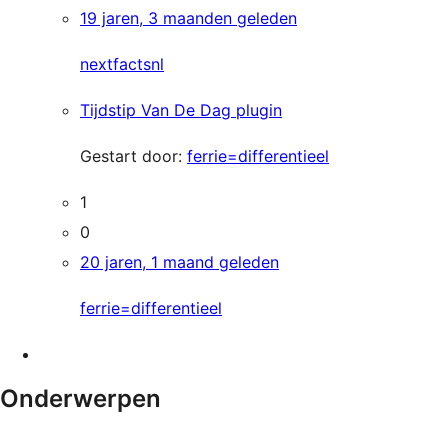
19 jaren, 3 maanden geleden
nextfactsnl
Tijdstip Van De Dag plugin
Gestart door:
ferrie=differentieel
1
0
20 jaren, 1 maand geleden
ferrie=differentieel
Onderwerpen