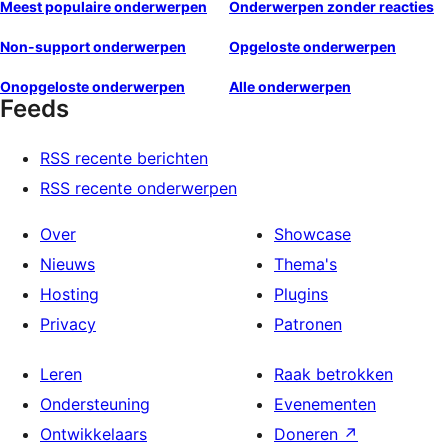
Meest populaire onderwerpen
Onderwerpen zonder reacties
Non-support onderwerpen
Opgeloste onderwerpen
Onopgeloste onderwerpen
Alle onderwerpen
Feeds
RSS recente berichten
RSS recente onderwerpen
Over
Showcase
Nieuws
Thema's
Hosting
Plugins
Privacy
Patronen
Leren
Raak betrokken
Ondersteuning
Evenementen
Ontwikkelaars
Doneren
↗