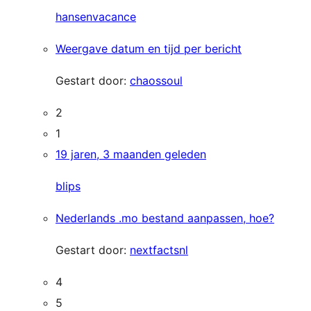
hansenvacance
Weergave datum en tijd per bericht
Gestart door:
chaossoul
2
1
19 jaren, 3 maanden geleden
blips
Nederlands .mo bestand aanpassen, hoe?
Gestart door:
nextfactsnl
4
5