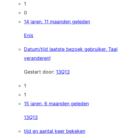
1
0
14 jaren, 11 maanden geleden
Enis
Datum/tijd laatste bezoek gebruiker. Taal
veranderen!
Gestart door:
13Q13
1
1
15 jaren, 6 maanden geleden
13Q13
tijd en aantal keer bekeken