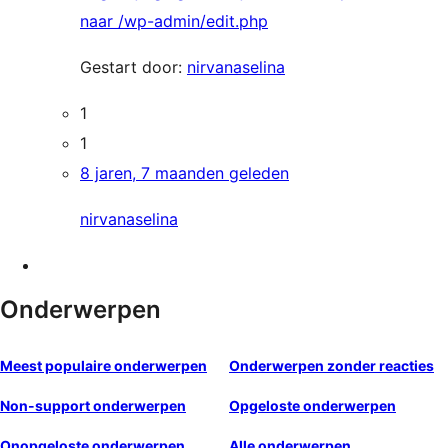
naar /wp-admin/edit.php
Gestart door:
nirvanaselina
1
1
8 jaren, 7 maanden geleden
nirvanaselina
Onderwerpen
Meest populaire onderwerpen
Onderwerpen zonder reacties
Non-support onderwerpen
Opgeloste onderwerpen
Onopgeloste onderwerpen
Alle onderwerpen