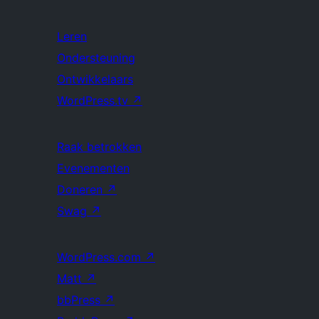
Leren
Ondersteuning
Ontwikkelaars
WordPress.tv
↗
Raak betrokken
Evenementen
Doneren
↗
Swag
↗
WordPress.com
↗
Matt
↗
bbPress
↗