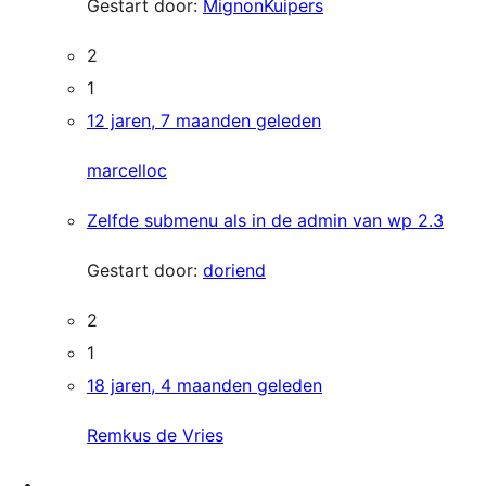
Gestart door:
MignonKuipers
2
1
12 jaren, 7 maanden geleden
marcelloc
Zelfde submenu als in de admin van wp 2.3
Gestart door:
doriend
2
1
18 jaren, 4 maanden geleden
Remkus de Vries