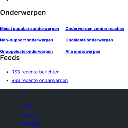
Onderwerpen
Meest populaire onderwerpen
Onderwerpen zonder reacties
Non-support onderwerpen
Opgeloste onderwerpen
Onopgeloste onderwerpen
Alle onderwerpen
Feeds
RSS recente berichten
RSS recente onderwerpen
Over
Nieuws
Hosting