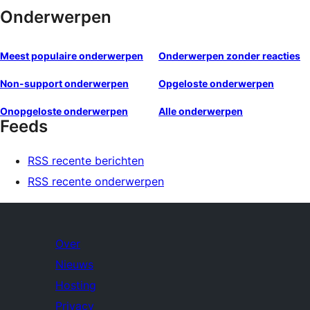
Onderwerpen
Meest populaire onderwerpen
Onderwerpen zonder reacties
Non-support onderwerpen
Opgeloste onderwerpen
Onopgeloste onderwerpen
Alle onderwerpen
Feeds
RSS recente berichten
RSS recente onderwerpen
Over
Nieuws
Hosting
Privacy