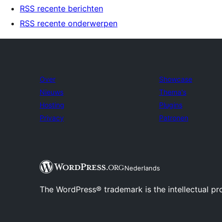
RSS recente berichten
RSS recente onderwerpen
Over
Showcase
Nieuws
Thema's
Hosting
Plugins
Privacy
Patronen
Nederlands
The WordPress® trademark is the intellectual pr