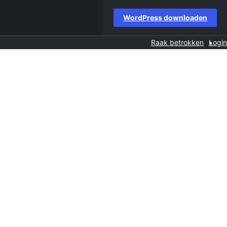
WordPress downloaden
Raak betrokken
Login