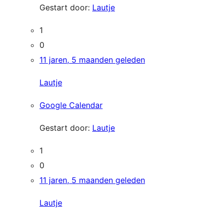
Gestart door:
Lautje
1
0
11 jaren, 5 maanden geleden
Lautje
Google Calendar
Gestart door:
Lautje
1
0
11 jaren, 5 maanden geleden
Lautje