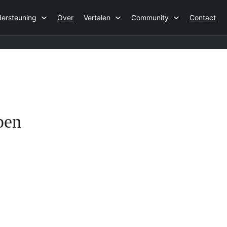
ersteuning
Over
Vertalen
Community
Contact
pen