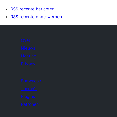
RSS recente berichten
RSS recente onderwerpen
Over
Nieuws
Hosting
Privacy
Showcase
Thema's
Plugins
Patronen