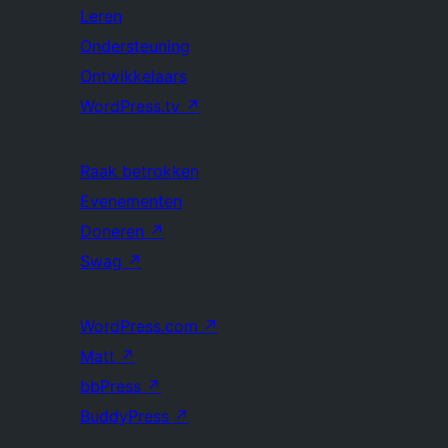
Leren
Ondersteuning
Ontwikkelaars
WordPress.tv
↗
Raak betrokken
Evenementen
Doneren
↗
Swag
↗
WordPress.com
↗
Matt
↗
bbPress
↗
BuddyPress
↗