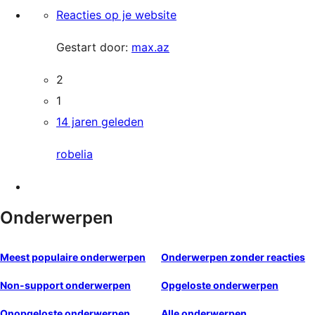
Reacties op je website
Gestart door:
max.az
2
1
14 jaren geleden
robelia
Onderwerpen
Meest populaire onderwerpen
Onderwerpen zonder reacties
Non-support onderwerpen
Opgeloste onderwerpen
Onopgeloste onderwerpen
Alle onderwerpen