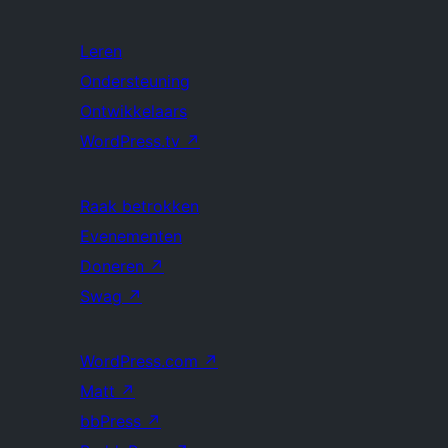
Leren
Ondersteuning
Ontwikkelaars
WordPress.tv
↗
Raak betrokken
Evenementen
Doneren
↗
Swag
↗
WordPress.com
↗
Matt
↗
bbPress
↗