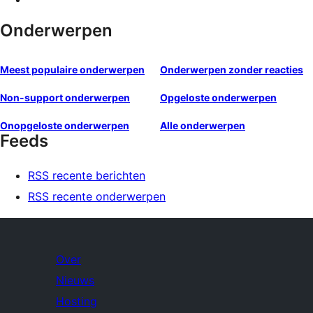
Onderwerpen
Meest populaire onderwerpen
Onderwerpen zonder reacties
Non-support onderwerpen
Opgeloste onderwerpen
Onopgeloste onderwerpen
Alle onderwerpen
Feeds
RSS recente berichten
RSS recente onderwerpen
Over
Nieuws
Hosting