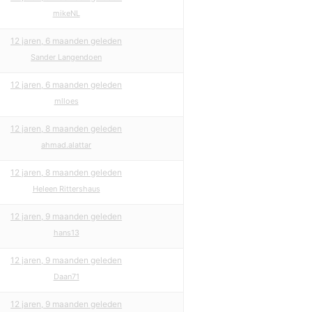
mikeNL
12 jaren, 6 maanden geleden
Sander Langendoen
12 jaren, 6 maanden geleden
mlloes
12 jaren, 8 maanden geleden
ahmad.alattar
12 jaren, 8 maanden geleden
Heleen Rittershaus
12 jaren, 9 maanden geleden
hans13
12 jaren, 9 maanden geleden
Daan71
12 jaren, 9 maanden geleden