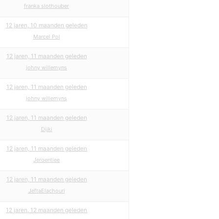
franka slothouber
12 jaren, 10 maanden geleden
Marcel Pol
12 jaren, 11 maanden geleden
johny willemyns
12 jaren, 11 maanden geleden
johny willemyns
12 jaren, 11 maanden geleden
Dijki
12 jaren, 11 maanden geleden
Jeroentiee
12 jaren, 11 maanden geleden
JeftaElachouri
12 jaren, 12 maanden geleden