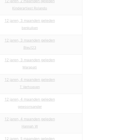
12 jaren, 2 maanden geleden
Kinderartiest Rolando
12 jaren, 3 maanden geleden
benkuiken
12 jaren, 3 maanden geleden
Bleu123
12 jaren, 3 maanden geleden
Marapati
12 jaren, 4 maanden geleden
T Verhoeven
12 jaren, 4 maanden geleden
gewoonsander
12 jaren, 4 maanden geleden
Hannah W
12 jaren, 5 maanden geleden