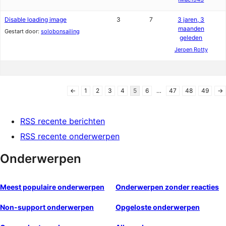
Disable loading image
3
7
3 jaren, 3
maanden
Gestart door:
solobonsailing
geleden
Jeroen Rotty
←
1
2
3
4
5
6
…
47
48
49
→
RSS recente berichten
RSS recente onderwerpen
Onderwerpen
Meest populaire onderwerpen
Onderwerpen zonder reacties
Non-support onderwerpen
Opgeloste onderwerpen