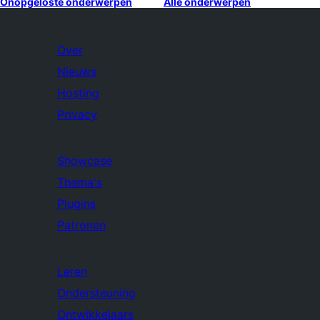
Onopgeloste onderwerpen
Alle onderwerpen
Over
Nieuws
Hosting
Privacy
Showcase
Thema's
Plugins
Patronen
Leren
Ondersteuning
Ontwikkelaars