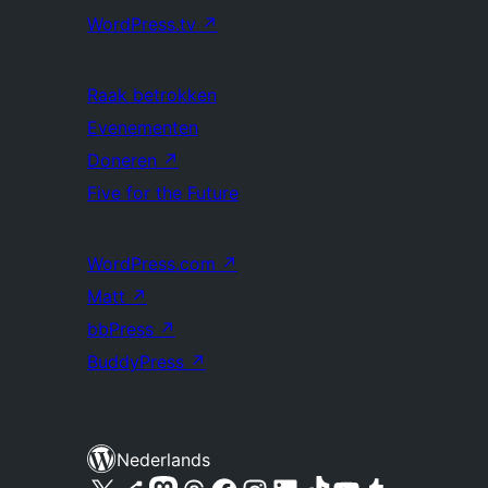
WordPress.tv
↗
Raak betrokken
Evenementen
Doneren
↗
Five for the Future
WordPress.com
↗
Matt
↗
bbPress
↗
BuddyPress
↗
Nederlands