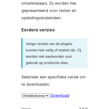
ontwikkelaars. Zij worden hier
gepresenteerd voor testen en
opleidingsdoeleinden.
Eerdere versies
Vorige versies van de plugins
kunnen niet veilig of stabiel zijn. Zij
worden niet aanbevolen voor
gebruik op productie sites.
Selecteer een specifieke versie om
te downloaden.
Download
Meta
Versie
2.0.0