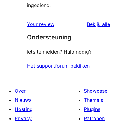
ingediend.
beoordelin
Your review
Bekijk alle
Ondersteuning
Iets te melden? Hulp nodig?
Het supportforum bekijken
Over
Showcase
Nieuws
Thema's
Hosting
Plugins
Privacy
Patronen