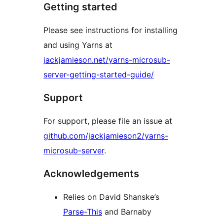
Getting started
Please see instructions for installing
and using Yarns at
jackjamieson.net/yarns-microsub-
server-getting-started-guide/
Support
For support, please file an issue at
github.com/jackjamieson2/yarns-
microsub-server
.
Acknowledgements
Relies on David Shanske’s
Parse-This
and Barnaby