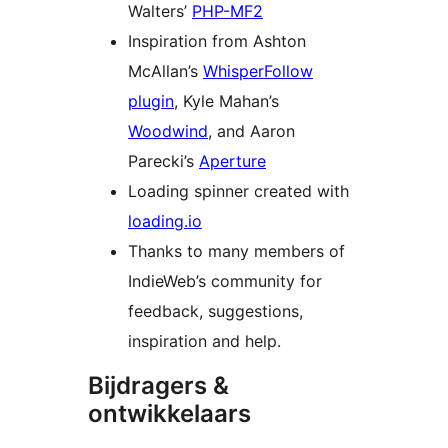
Walters’
PHP-MF2
Inspiration from Ashton
McAllan’s
WhisperFollow
plugin
, Kyle Mahan’s
Woodwind
, and Aaron
Parecki’s
Aperture
Loading spinner created with
loading.io
Thanks to many members of
IndieWeb’s community for
feedback, suggestions,
inspiration and help.
Bijdragers &
ontwikkelaars