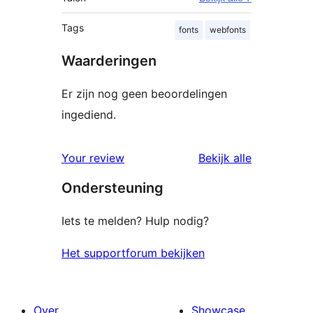
Tags
fonts
webfonts
Waarderingen
Er zijn nog geen beoordelingen
ingediend.
beoordelin
Your review
Bekijk alle
Ondersteuning
Iets te melden? Hulp nodig?
Het supportforum bekijken
Over
Showcase