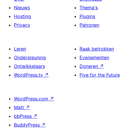
Nieuws
Thema's
Hosting
Plugins
Privacy
Patronen
Leren
Raak betrokken
Ondersteuning
Evenementen
Ontwikkelaars
Doneren
↗
WordPress.tv
↗
Five for the Future
WordPress.com
↗
Matt
↗
bbPress
↗
BuddyPress
↗