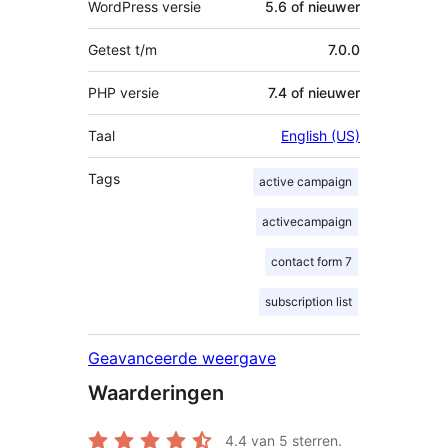
WordPress versie
5.6 of nieuwer
Getest t/m
7.0.0
PHP versie
7.4 of nieuwer
Taal
English (US)
Tags
active campaign
activecampaign
contact form 7
subscription list
Geavanceerde weergave
Waarderingen
4.4
van 5 sterren.