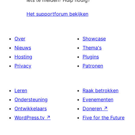
Iets te melden? Hulp nodig?
Het supportforum bekijken
Over
Showcase
Nieuws
Thema's
Hosting
Plugins
Privacy
Patronen
Leren
Raak betrokken
Ondersteuning
Evenementen
Ontwikkelaars
Doneren
↗
WordPress.tv
↗
Five for the Future