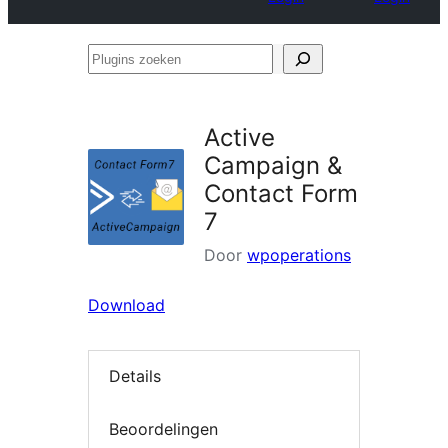
Plugins
zoeken
Active
Campaign &
Contact Form
7
Door
wpoperations
Download
Details
Beoordelingen