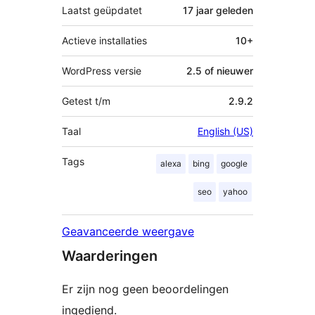
Laatst geüpdatet
17 jaar
geleden
Actieve installaties
10+
WordPress versie
2.5 of nieuwer
Getest t/m
2.9.2
Taal
English (US)
Tags
alexa
bing
google
seo
yahoo
Geavanceerde weergave
Waarderingen
Er zijn nog geen beoordelingen
ingediend.