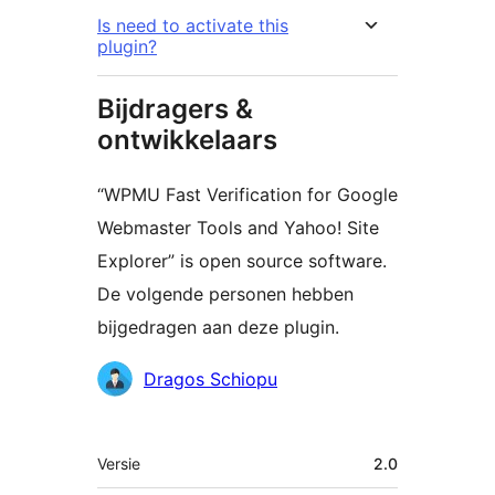
Is need to activate this
plugin?
Bijdragers &
ontwikkelaars
“WPMU Fast Verification for Google
Webmaster Tools and Yahoo! Site
Explorer” is open source software.
De volgende personen hebben
bijgedragen aan deze plugin.
Bijdragers
Dragos Schiopu
Meta
Versie
2.0