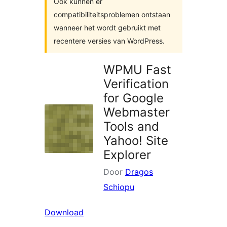
Ook kunnen er
compatibiliteitsproblemen ontstaan
wanneer het wordt gebruikt met
recentere versies van WordPress.
WPMU Fast
Verification
for Google
Webmaster
Tools and
Yahoo! Site
Explorer
Door
Dragos
Schiopu
Download