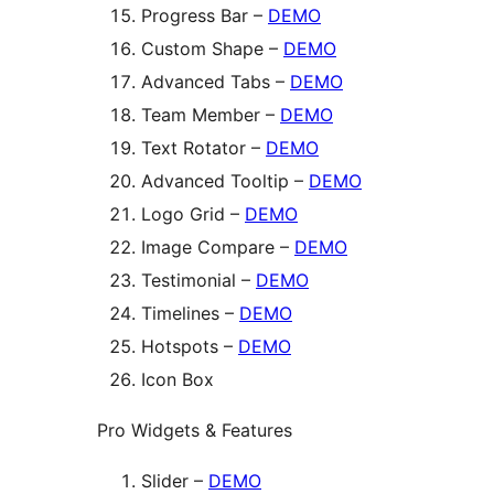
Progress Bar –
DEMO
Custom Shape –
DEMO
Advanced Tabs –
DEMO
Team Member –
DEMO
Text Rotator –
DEMO
Advanced Tooltip –
DEMO
Logo Grid –
DEMO
Image Compare –
DEMO
Testimonial –
DEMO
Timelines –
DEMO
Hotspots –
DEMO
Icon Box
Pro Widgets & Features
Slider –
DEMO