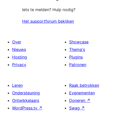
Iets te melden? Hulp nodig?
Het supportforum bekijken
Over
Showcase
Nieuws
Thema's
Hosting
Plugins
Privacy
Patronen
Leren
Raak betrokken
Ondersteuning
Evenementen
Ontwikkelaars
Doneren
↗
WordPress.tv
↗
Swag
↗