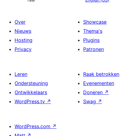
Over
Showcase
Nieuws
Thema's
Hosting
Plugins
Privacy
Patronen
Leren
Raak betrokken
Ondersteuning
Evenementen
Ontwikkelaars
Doneren
↗
WordPress.tv
↗
Swag
↗
WordPress.com
↗
Matt
↗