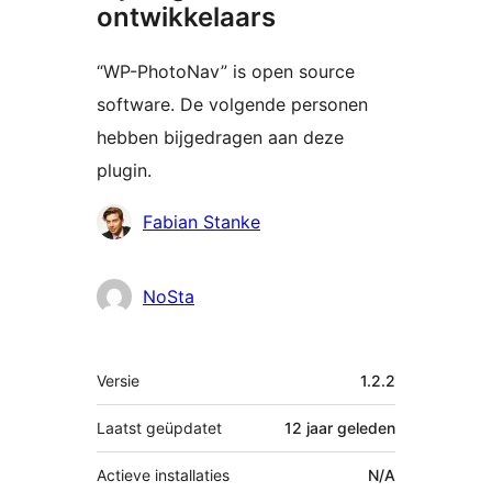
ontwikkelaars
“WP-PhotoNav” is open source
software. De volgende personen
hebben bijgedragen aan deze
plugin.
Bijdragers
Fabian Stanke
NoSta
Meta
Versie
1.2.2
Laatst geüpdatet
12 jaar
geleden
Actieve installaties
N/A