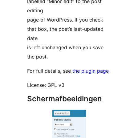
labelled “Minor edit” to the post
editing
page of WordPress. If you check
that box, the post’s last-updated
date
is left unchanged when you save
the post.
For full details, see
the plugin page
License: GPL v3
Schermafbeeldingen