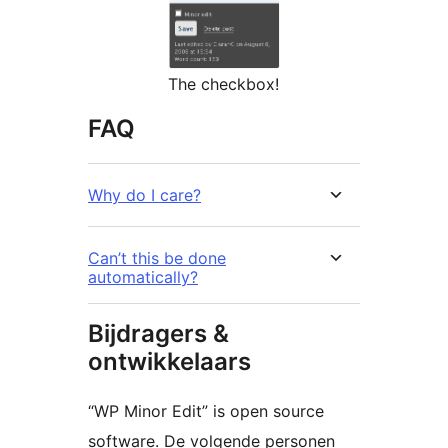
The checkbox!
FAQ
Why do I care?
Can’t this be done
automatically?
Bijdragers &
ontwikkelaars
“WP Minor Edit” is open source
software. De volgende personen