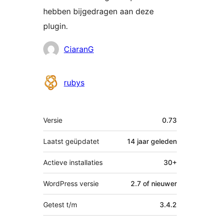
hebben bijgedragen aan deze
plugin.
Bijdragers
CiaranG
rubys
Meta
Versie
0.73
Laatst geüpdatet
14 jaar
geleden
Actieve installaties
30+
WordPress versie
2.7 of nieuwer
Getest t/m
3.4.2