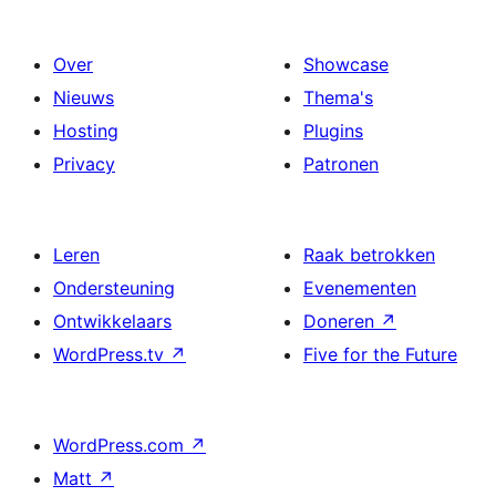
Over
Showcase
Nieuws
Thema's
Hosting
Plugins
Privacy
Patronen
Leren
Raak betrokken
Ondersteuning
Evenementen
Ontwikkelaars
Doneren
↗
WordPress.tv
↗
Five for the Future
WordPress.com
↗
Matt
↗