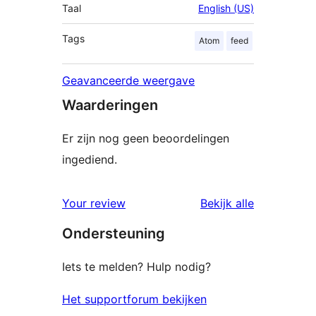
Taal
English (US)
Tags
Atom
feed
Geavanceerde weergave
Waarderingen
Er zijn nog geen beoordelingen
ingediend.
beoordelin
Your review
Bekijk alle
Ondersteuning
Iets te melden? Hulp nodig?
Het supportforum bekijken