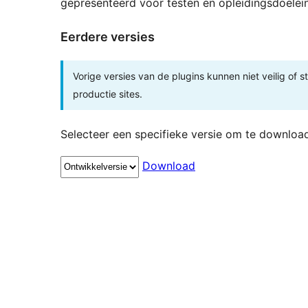
gepresenteerd voor testen en opleidingsdoelei
Eerdere versies
Vorige versies van de plugins kunnen niet veilig of s
productie sites.
Selecteer een specifieke versie om te downloa
Download