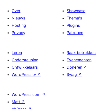
Over
Showcase
Nieuws
Thema's
Hosting
Plugins
Privacy
Patronen
Leren
Raak betrokken
Ondersteuning
Evenementen
Ontwikkelaars
Doneren
↗
WordPress.tv
↗
Swag
↗
WordPress.com
↗
Matt
↗