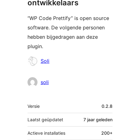
ontwikkelaars
“WP Code Prettify” is open source
software. De volgende personen
hebben bijgedragen aan deze
plugin.
Bijdragers
Soli
soli
Meta
Versie
0.2.8
Laatst geüpdatet
7 jaar
geleden
Actieve installaties
200+