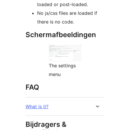
loaded or post-loaded.
No js/css files are loaded if
there is no code.
Schermafbeeldingen
The settings
menu
FAQ
What is it?
Bijdragers &