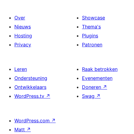
Over
Showcase
Nieuws
Thema's
Hosting
Plugins
Privacy
Patronen
Leren
Raak betrokken
Ondersteuning
Evenementen
Ontwikkelaars
Doneren
↗
WordPress.tv
↗
Swag
↗
WordPress.com
↗
Matt
↗