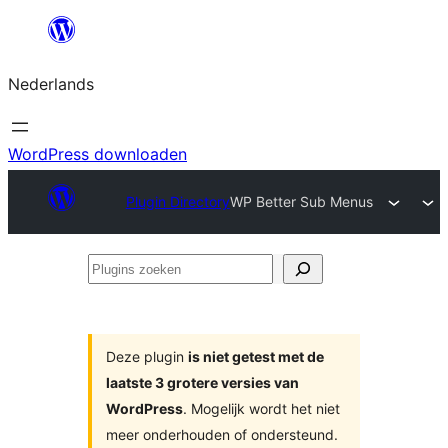
Ga
naar
Nederlands
de
inhoud
WordPress downloaden
Plugin Directory
WP Better Sub Menus
Plugins
zoeken
Deze plugin
is niet getest met de
laatste 3 grotere versies van
WordPress
. Mogelijk wordt het niet
meer onderhouden of ondersteund.