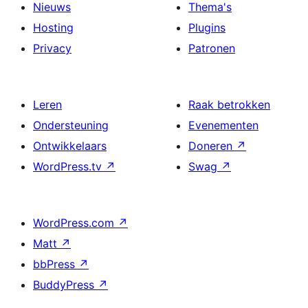
Nieuws
Thema's
Hosting
Plugins
Privacy
Patronen
Leren
Raak betrokken
Ondersteuning
Evenementen
Ontwikkelaars
Doneren
↗
WordPress.tv
↗
Swag
↗
WordPress.com
↗
Matt
↗
bbPress
↗
BuddyPress
↗