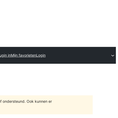
ugin in
Mijn favorieten
Login
of ondersteund. Ook kunnen er