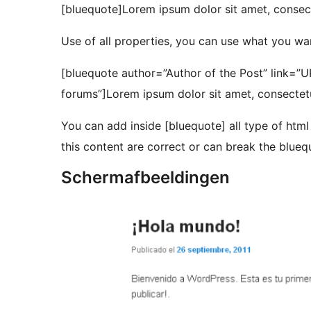
[bluequote]Lorem ipsum dolor sit amet, consect
Use of all properties, you can use what you wa
[bluequote author=”Author of the Post” link=”U
forums”]Lorem ipsum dolor sit amet, consectetu
You can add inside [bluequote] all type of html
this content are correct or can break the blueq
Schermafbeeldingen