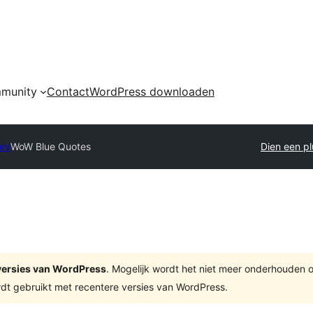
munity
Contact
WordPress downloaden
ory
WoW Blue Quotes
Dien een pl
e versies van WordPress
. Mogelijk wordt het niet meer onderhouden 
dt gebruikt met recentere versies van WordPress.