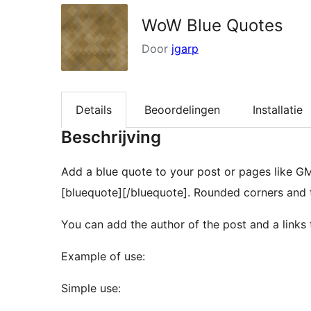
WoW Blue Quotes
Door
jgarp
Details
Beoordelingen
Installatie
Beschrijving
Add a blue quote to your post or pages like GM 
[bluequote][/bluequote]. Rounded corners and 
Example of use:
Simple use: