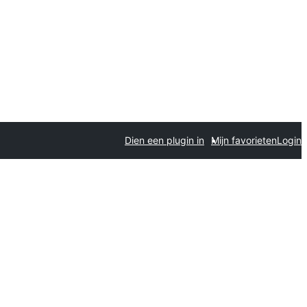
Dien een plugin in
Mijn favorieten
Login