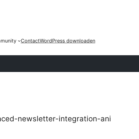
munity
Contact
WordPress downloaden
d-newsletter-integration-ani