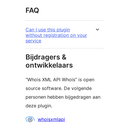
FAQ
Can I use this plugin
without registration on your
service
Bijdragers &
ontwikkelaars
“Whois XML API Whois” is open
source software. De volgende
personen hebben bijgedragen aan
deze plugin.
Bijdragers
whoisxmlapi