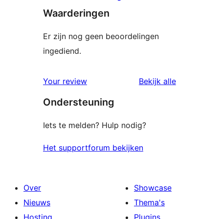
Waarderingen
Er zijn nog geen beoordelingen
ingediend.
beoordelin
Your review
Bekijk alle
Ondersteuning
Iets te melden? Hulp nodig?
Het supportforum bekijken
Over
Showcase
Nieuws
Thema's
Hosting
Plugins