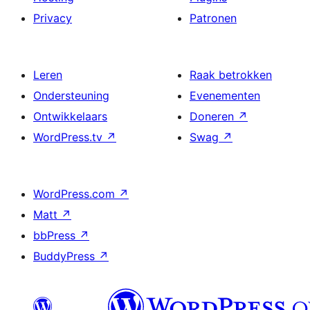
Privacy
Patronen
Leren
Raak betrokken
Ondersteuning
Evenementen
Ontwikkelaars
Doneren
↗
WordPress.tv
↗
Swag
↗
WordPress.com
↗
Matt
↗
bbPress
↗
BuddyPress
↗