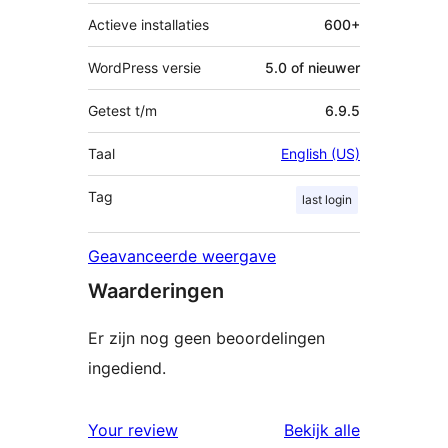
Actieve installaties
600+
WordPress versie
5.0 of nieuwer
Getest t/m
6.9.5
Taal
English (US)
Tag
last login
Geavanceerde weergave
Waarderingen
Er zijn nog geen beoordelingen
ingediend.
beoordelin
Your review
Bekijk alle