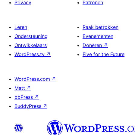
Privacy
Patronen
Leren
Raak betrokken
Ondersteuning
Evenementen
Ontwikkelaars
Doneren
↗
WordPress.tv
↗
Five for the Future
WordPress.com
↗
Matt
↗
bbPress
↗
BuddyPress
↗