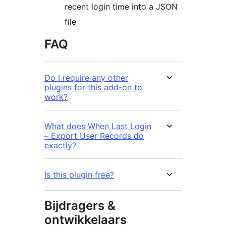
recent login time into a JSON
file
FAQ
Do I require any other
plugins for this add-on to
work?
What does When Last Login
– Export User Records do
exactly?
Is this plugin free?
Bijdragers &
ontwikkelaars