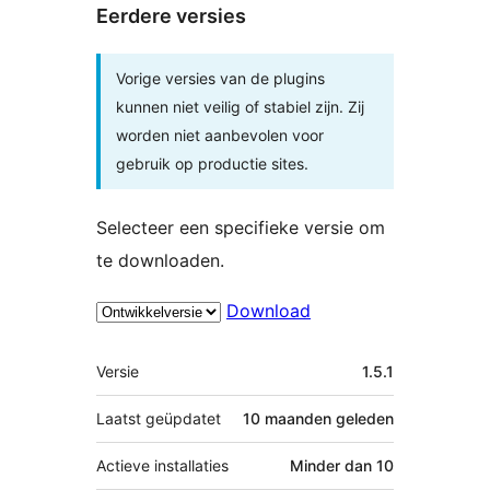
Eerdere versies
Vorige versies van de plugins
kunnen niet veilig of stabiel zijn. Zij
worden niet aanbevolen voor
gebruik op productie sites.
Selecteer een specifieke versie om
te downloaden.
Download
Meta
Versie
1.5.1
Laatst geüpdatet
10 maanden
geleden
Actieve installaties
Minder dan 10