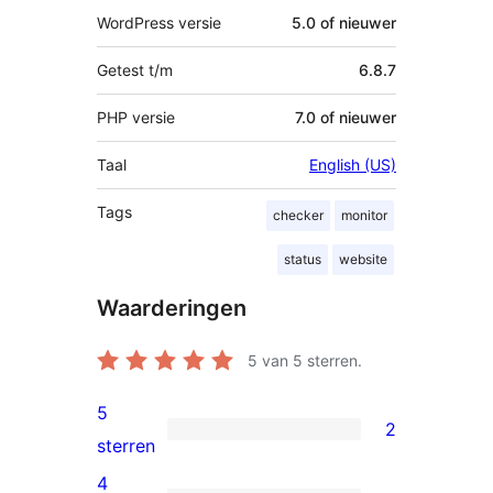
WordPress versie
5.0 of nieuwer
Getest t/m
6.8.7
PHP versie
7.0 of nieuwer
Taal
English (US)
Tags
checker
monitor
status
website
Waarderingen
5
van 5 sterren.
5
2
2
sterren
5
4