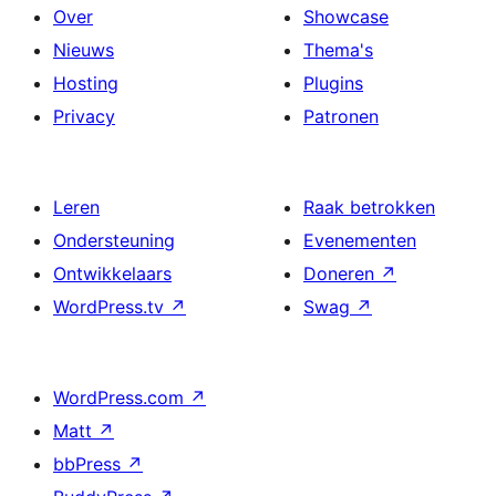
Over
Showcase
Nieuws
Thema's
Hosting
Plugins
Privacy
Patronen
Leren
Raak betrokken
Ondersteuning
Evenementen
Ontwikkelaars
Doneren
↗
WordPress.tv
↗
Swag
↗
WordPress.com
↗
Matt
↗
bbPress
↗