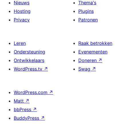
Nieuws
Thema's
Hosting
Plugins
Privacy
Patronen
Leren
Raak betrokken
Ondersteuning
Evenementen
Ontwikkelaars
Doneren
↗
WordPress.tv
↗
Swag
↗
WordPress.com
↗
Matt
↗
bbPress
↗
BuddyPress
↗