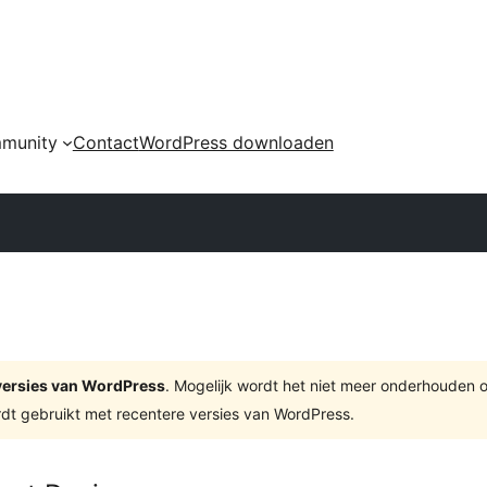
munity
Contact
WordPress downloaden
e versies van WordPress
. Mogelijk wordt het niet meer onderhouden 
dt gebruikt met recentere versies van WordPress.