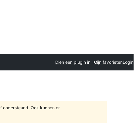
Dien een plugin in
Mijn favorieten
Login
of ondersteund. Ook kunnen er