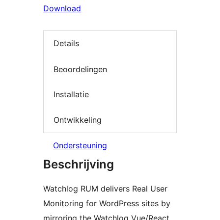
Download
Details
Beoordelingen
Installatie
Ontwikkeling
Ondersteuning
Beschrijving
Watchlog RUM delivers Real User
Monitoring for WordPress sites by
mirroring the Watchlog Vue/React