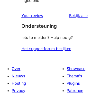
ingediend.
beoordelin
Your review
Bekijk alle
Ondersteuning
Iets te melden? Hulp nodig?
Het supportforum bekijken
Over
Showcase
Nieuws
Thema's
Hosting
Plugins
Privacy
Patronen