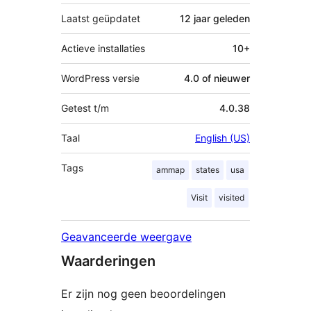
Laatst geüpdatet
12 jaar
geleden
Actieve installaties
10+
WordPress versie
4.0 of nieuwer
Getest t/m
4.0.38
Taal
English (US)
Tags
ammap
states
usa
Visit
visited
Geavanceerde weergave
Waarderingen
Er zijn nog geen beoordelingen