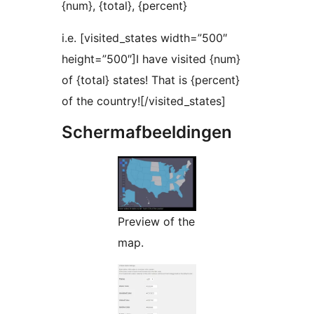
{num}, {total}, {percent}
i.e. [visited_states width=”500″
height=”500″]I have visited {num}
of {total} states! That is {percent}
of the country![/visited_states]
Schermafbeeldingen
Preview of the
map.