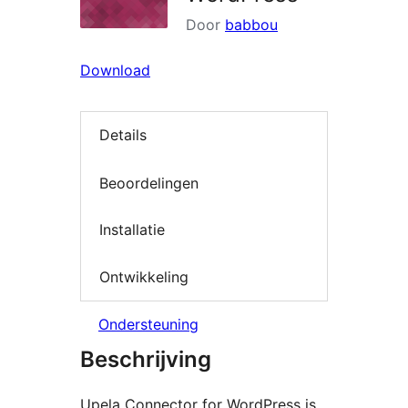
Door
babbou
Download
Details
Beoordelingen
Installatie
Ontwikkeling
Ondersteuning
Beschrijving
Upela Connector for WordPress is