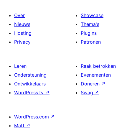
Over
Showcase
Nieuws
Thema's
Hosting
Plugins
Privacy
Patronen
Leren
Raak betrokken
Ondersteuning
Evenementen
Ontwikkelaars
Doneren
↗
WordPress.tv
↗
Swag
↗
WordPress.com
↗
Matt
↗