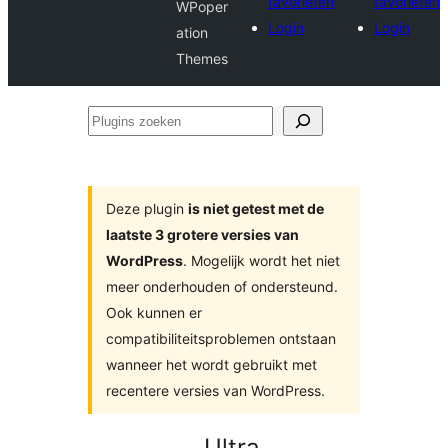
favorieten
favorieten
WPoper
Login
Login
ation
Themes
Plugins
zoeken
Deze plugin
is niet getest met de
laatste 3 grotere versies van
WordPress
. Mogelijk wordt het niet
meer onderhouden of ondersteund.
Ook kunnen er
compatibiliteitsproblemen ontstaan
wanneer het wordt gebruikt met
recentere versies van WordPress.
Ultra