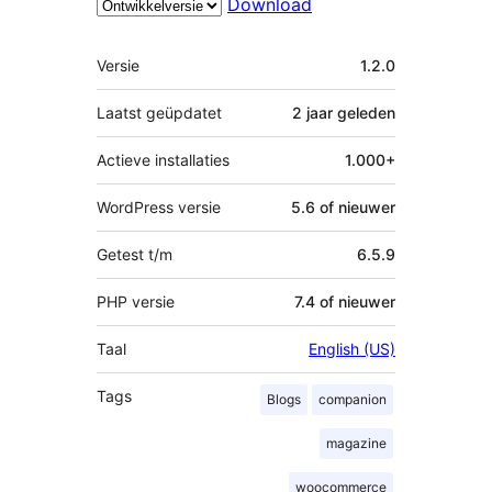
Download
Meta
Versie
1.2.0
Laatst geüpdatet
2 jaar
geleden
Actieve installaties
1.000+
WordPress versie
5.6 of nieuwer
Getest t/m
6.5.9
PHP versie
7.4 of nieuwer
Taal
English (US)
Tags
Blogs
companion
magazine
woocommerce