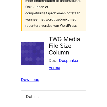
meer onderhouden of ondersteund.
Ook kunnen er
compatibiliteitsproblemen ontstaan
wanneer het wordt gebruikt met
recentere versies van WordPress.
TWG Media
File Size
Column
Door
Deepanker
Verma
Download
Details