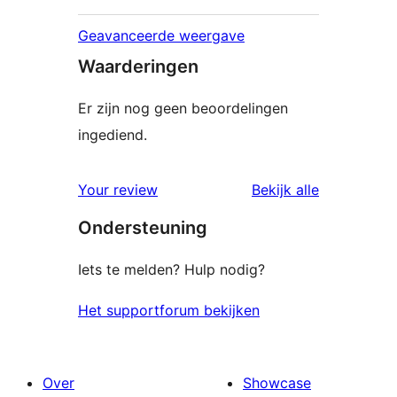
Geavanceerde weergave
Waarderingen
Er zijn nog geen beoordelingen
ingediend.
beoordelin
Your review
Bekijk alle
Ondersteuning
Iets te melden? Hulp nodig?
Het supportforum bekijken
Over
Showcase