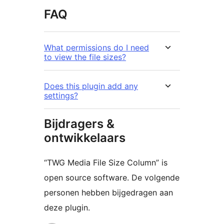
FAQ
What permissions do I need
to view the file sizes?
Does this plugin add any
settings?
Bijdragers &
ontwikkelaars
“TWG Media File Size Column” is
open source software. De volgende
personen hebben bijgedragen aan
deze plugin.