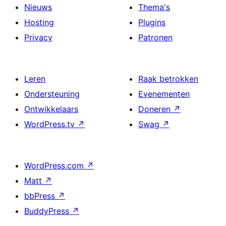
Nieuws
Thema's
Hosting
Plugins
Privacy
Patronen
Leren
Raak betrokken
Ondersteuning
Evenementen
Ontwikkelaars
Doneren
↗
WordPress.tv
↗
Swag
↗
WordPress.com
↗
Matt
↗
bbPress
↗
BuddyPress
↗