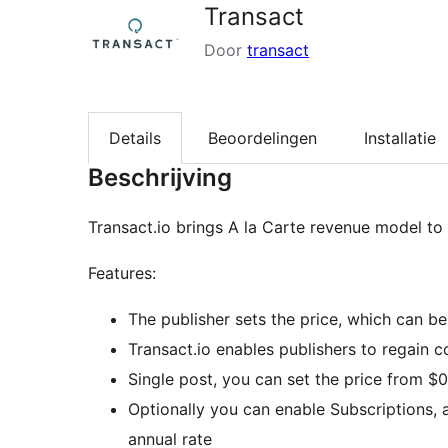
Transact
Door
transact
Details
Beoordelingen
Installatie
Beschrijving
Features:
The publisher sets the price, which can be
Transact.io enables publishers to regain co
Single post, you can set the price from $
Optionally you can enable Subscriptions, allow for unlimited content for a fixed monthly or
annual rate