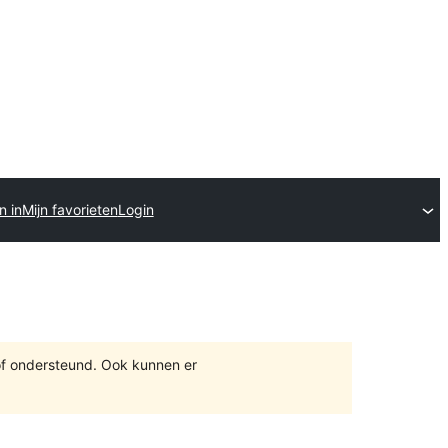
n in
Mijn favorieten
Login
of ondersteund. Ook kunnen er