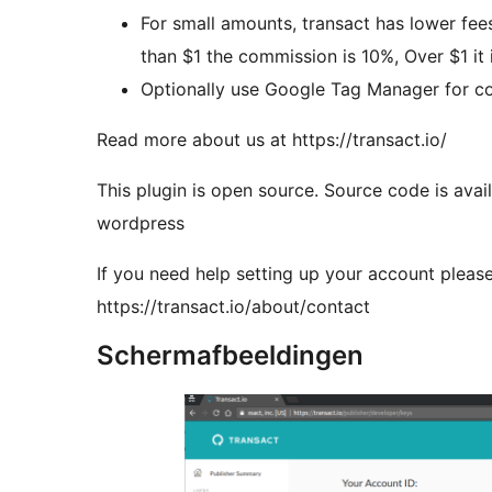
For small amounts, transact has lower fees than credit
than $1 the commission is 10%, Over $1 it 
Optionally use Google Tag Manager for co
Read more about us at https://transact.io/
This plugin is open source. Source code is available at https://gitlab.com/transact/transact-
wordpress
If you need help setting up your account please
https://transact.io/about/contact
Schermafbeeldingen