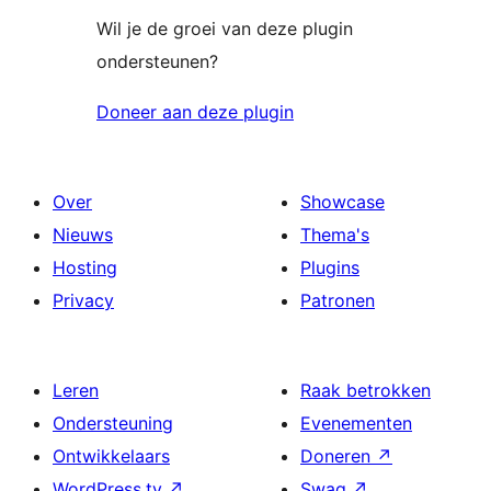
Wil je de groei van deze plugin
ondersteunen?
Doneer aan deze plugin
Over
Showcase
Nieuws
Thema's
Hosting
Plugins
Privacy
Patronen
Leren
Raak betrokken
Ondersteuning
Evenementen
Ontwikkelaars
Doneren
↗
WordPress.tv
↗
Swag
↗