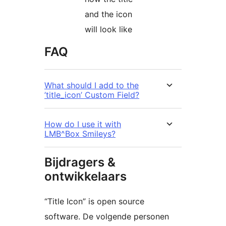
and the icon
will look like
FAQ
What should I add to the
’title_icon’ Custom Field?
How do I use it with
LMB^Box Smileys?
Bijdragers &
ontwikkelaars
“Title Icon” is open source
software. De volgende personen