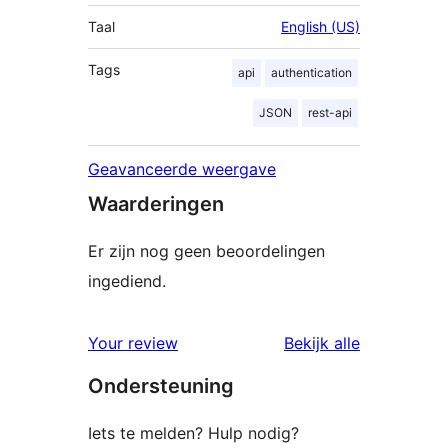
Taal
English (US)
Tags
api
authentication
JSON
rest-api
Geavanceerde weergave
Waarderingen
Er zijn nog geen beoordelingen
ingediend.
beoordelin
Your review
Bekijk alle
Ondersteuning
Iets te melden? Hulp nodig?