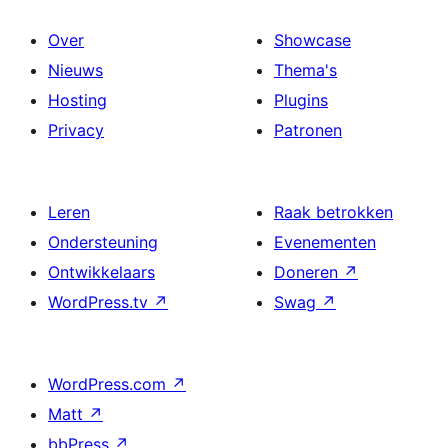
Over
Showcase
Nieuws
Thema's
Hosting
Plugins
Privacy
Patronen
Leren
Raak betrokken
Ondersteuning
Evenementen
Ontwikkelaars
Doneren
↗
WordPress.tv
↗
Swag
↗
WordPress.com
↗
Matt
↗
bbPress
↗