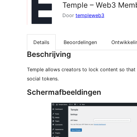
Temple – Web3 Memb
Door
templeweb3
Details
Beoordelingen
Ontwikkeli
Beschrijving
Temple allows creators to lock content so that 
social tokens.
Schermafbeeldingen