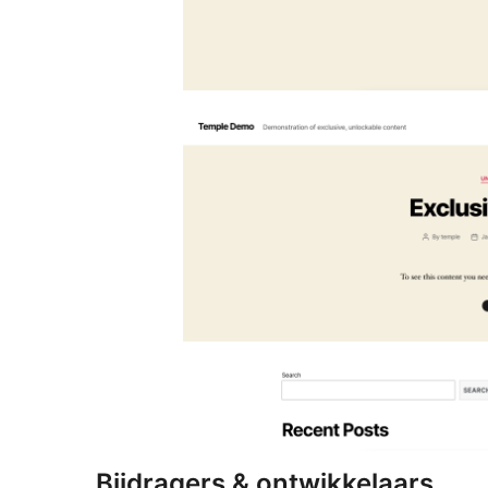
Bijdragers & ontwikkelaars